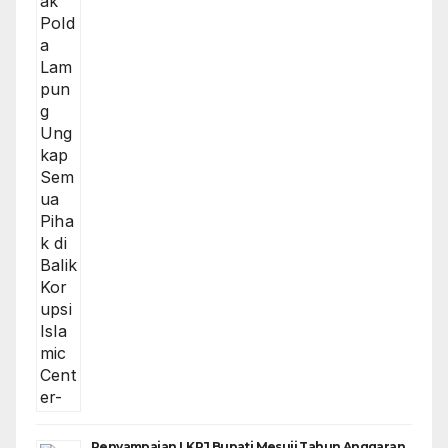
Penyampaian LKPJ Bupati Mesuji Tahun Anggaran