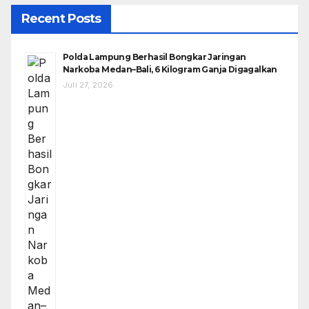
Recent Posts
Polda Lampung Berhasil Bongkar Jaringan
Narkoba Medan–Bali, 6 Kilogram Ganja Digagalkan
Juli 27, 2026