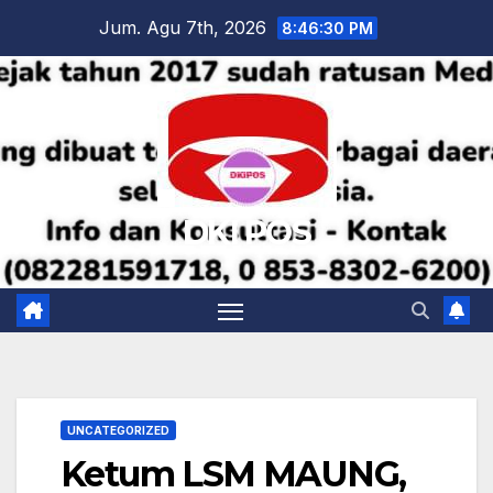
Skip
Jum. Agu 7th, 2026
8:46:31 PM
to
content
DKI POS
UNCATEGORIZED
Ketum LSM MAUNG,