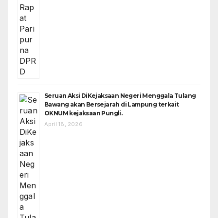
Seruan Aksi DiKejaksaan Negeri Menggala Tulang
Bawang akan Bersejarah di Lampung terkait
OKNUM kejaksaan Pungli.
April 18, 2026