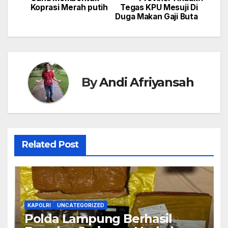
pos
Koprasi Merah putih
Tegas KPU Mesuji Di
Duga Makan Gaji Buta
By
Andi Afriyansah
Related Post
KAPOLRI
UNCATEGORIZED
Polda Lampung Berhasil