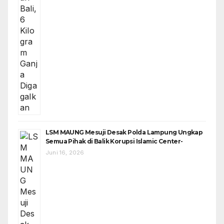
LSM MAUNG Mesuji Desak Polda Lampung Ungkap
Semua Pihak di Balik Korupsi Islamic Center-
Juni 16, 2026