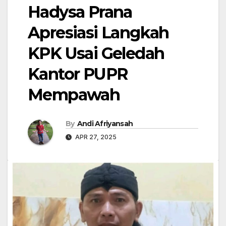
Hadysa Prana
Apresiasi Langkah
KPK Usai Geledah
Kantor PUPR
Mempawah
By
Andi Afriyansah
APR 27, 2025