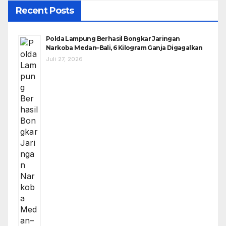
Recent Posts
Polda Lampung Berhasil Bongkar Jaringan
Narkoba Medan–Bali, 6 Kilogram Ganja Digagalkan
Juli 27, 2026