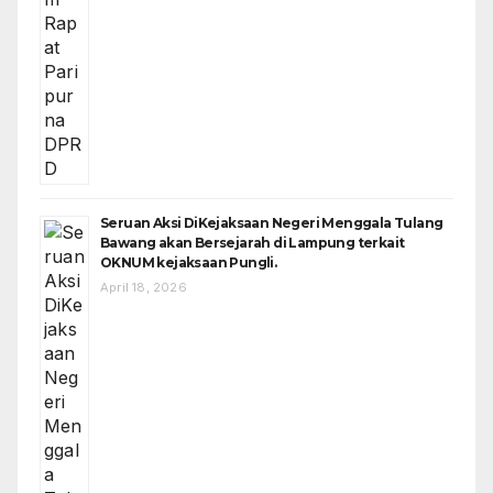
Seruan Aksi DiKejaksaan Negeri Menggala Tulang
Bawang akan Bersejarah di Lampung terkait
OKNUM kejaksaan Pungli.
April 18, 2026