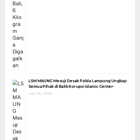
LSM MAUNG Mesuji Desak Polda Lampung Ungkap
Semua Pihak di Balik Korupsi Islamic Center-
Juni 16, 2026