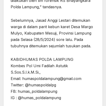
dilakukan oleh tim forensik RS Bhayangkara
Polda Lampung,” tandasnya.
Sebelumnya, Jasad Anggi Lestari ditemukan
warga di dalam parit kebun karet Desa Margo
Mulyo, Kabupaten Mesuji, Provinsi Lampung
pada Selasa (28/5/2024) sore lalu. Pada
tubuhnya ditemukan sejumlah tusukan pada.
KABIDHUMAS POLDA LAMPUNG
Kombes Pol Umi Fadilah Astutik
S.Sos.S.I.k.M.Si.,
Email: humaspoldalampung@gmail.com
Twitter: @humaspoldalpg
FB: humas_poldalampung
IG : @humas_poldalampung