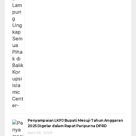
Penyampaian LKPJ Bupati Mesuji Tahun Anggaran
2025 Digelar dalam Rapat Paripurna DPRD
April 26, 2026