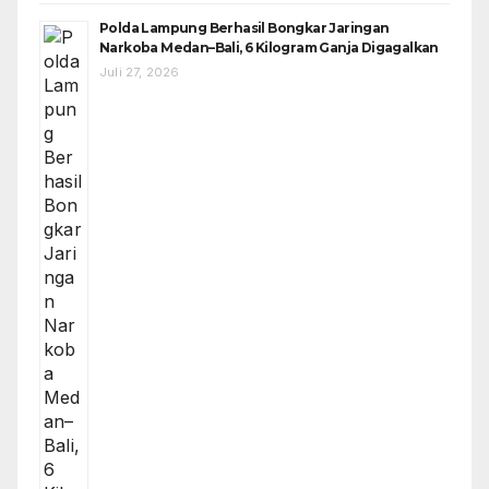
Polda Lampung Berhasil Bongkar Jaringan
Narkoba Medan–Bali, 6 Kilogram Ganja Digagalkan
Juli 27, 2026