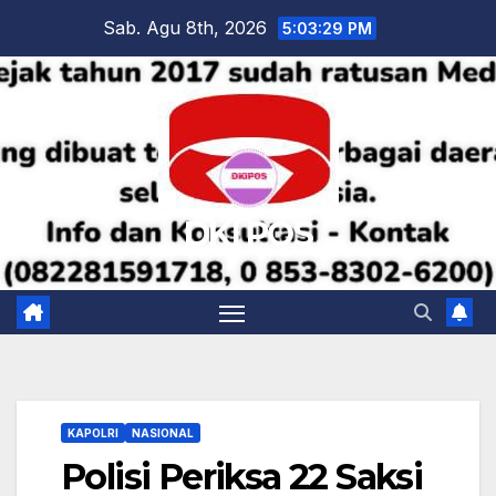
Skip
Sab. Agu 8th, 2026
5:03:30 PM
to
content
DKI POS
KAPOLRI
NASIONAL
Polisi Periksa 22 Saksi