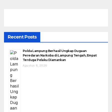
Recent Posts
Polda Lampung Berhasil Ungkap Dugaan
Peredaran Narkoba di Lampung Tengah, Empat
Terduga Pelaku Diamankan
Agustus 8, 2026