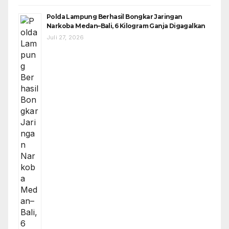
Polda Lampung Berhasil Bongkar Jaringan
Narkoba Medan–Bali, 6 Kilogram Ganja Digagalkan
Juli 27, 2026