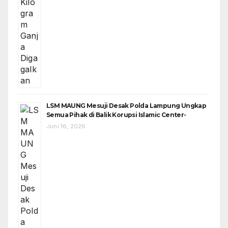
LSM MAUNG Mesuji Desak Polda Lampung Ungkap
Semua Pihak di Balik Korupsi Islamic Center-
Juni 16, 2026