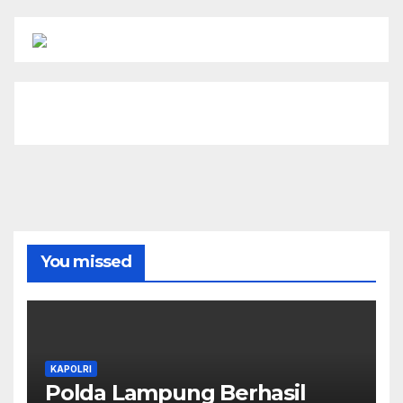
You missed
KAPOLRI
Polda Lampung Berhasil