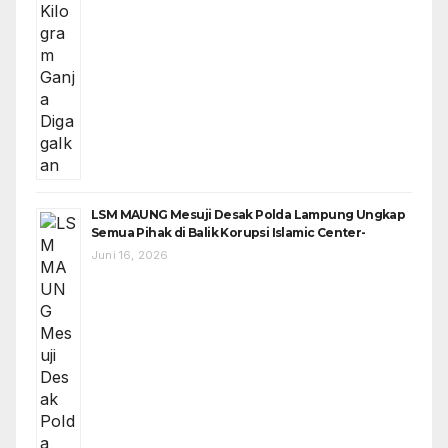
LSM MAUNG Mesuji Desak Polda Lampung Ungkap
Semua Pihak di Balik Korupsi Islamic Center-
Juni 16, 2026