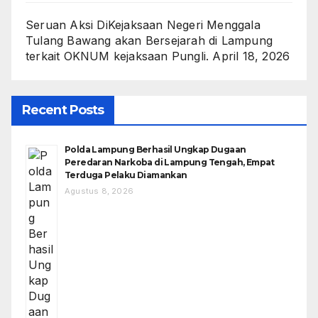
Seruan Aksi DiKejaksaan Negeri Menggala
Tulang Bawang akan Bersejarah di Lampung
terkait OKNUM kejaksaan Pungli.
April 18, 2026
Recent Posts
Polda Lampung Berhasil Ungkap Dugaan
Peredaran Narkoba di Lampung Tengah, Empat
Terduga Pelaku Diamankan
Agustus 8, 2026