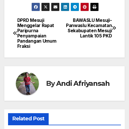
DPRD Mesuji
BAWASLU Mesuji-
Navigasi
Menggelar Rapat
Panwaslu Kecamatan
Paripurna
Sekabupaten Mesuji
pos
Penyampaian
Lantik 105 PKD
Pandangan Umum
Fraksi
By
Andi Afriyansah
Related Post