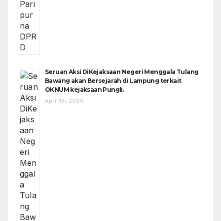
Seruan Aksi DiKejaksaan Negeri Menggala Tulang
Bawang akan Bersejarah di Lampung terkait
OKNUM kejaksaan Pungli.
April 18, 2026