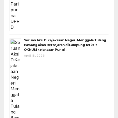
Seruan Aksi DiKejaksaan Negeri Menggala Tulang
Bawang akan Bersejarah di Lampung terkait
OKNUM kejaksaan Pungli.
April 18, 2026