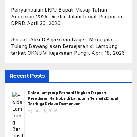
Penyampaian LKPJ Bupati Mesuji Tahun
Anggaran 2025 Digelar dalam Rapat Paripurna
DPRD
April 26, 2026
Seruan Aksi DiKejaksaan Negeri Menggala
Tulang Bawang akan Bersejarah di Lampung
terkait OKNUM kejaksaan Pungli.
April 18, 2026
Recent Posts
Polda Lampung Berhasil Ungkap Dugaan
Peredaran Narkoba di Lampung Tengah, Empat
Terduga Pelaku Diamankan
Agustus 8, 2026