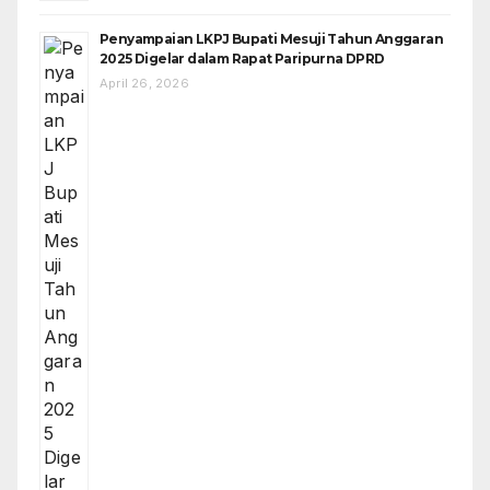
Penyampaian LKPJ Bupati Mesuji Tahun Anggaran
2025 Digelar dalam Rapat Paripurna DPRD
April 26, 2026