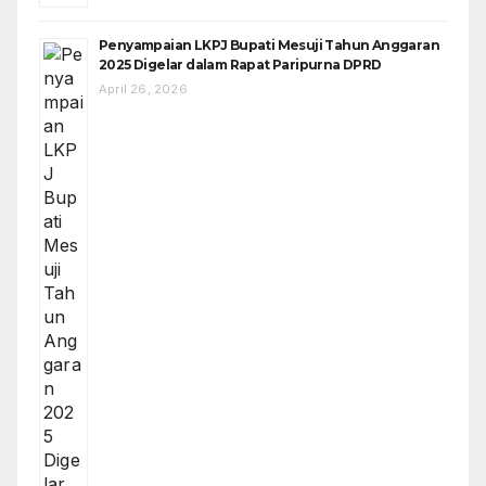
Penyampaian LKPJ Bupati Mesuji Tahun Anggaran
2025 Digelar dalam Rapat Paripurna DPRD
April 26, 2026