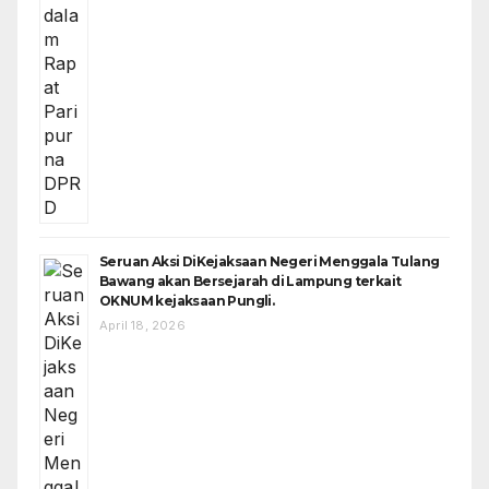
Seruan Aksi DiKejaksaan Negeri Menggala Tulang
Bawang akan Bersejarah di Lampung terkait
OKNUM kejaksaan Pungli.
April 18, 2026