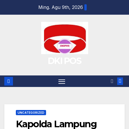
Skip
Ming. Agu 9th, 2026
to
content
DKI POS
UNCATEGORIZED
Kapolda Lampung