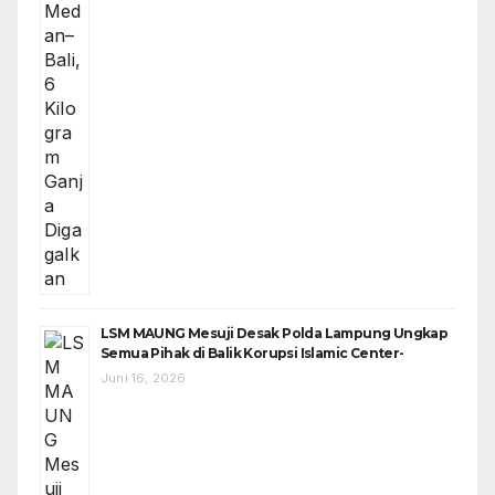
LSM MAUNG Mesuji Desak Polda Lampung Ungkap
Semua Pihak di Balik Korupsi Islamic Center-
Juni 16, 2026