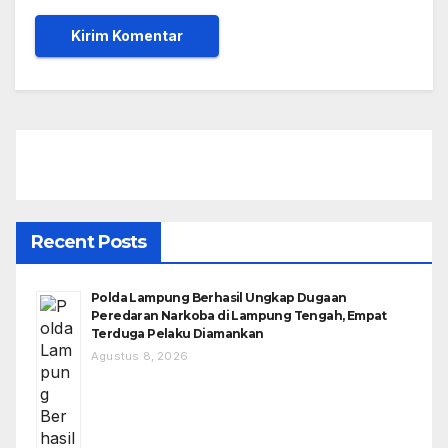
Recent Posts
Polda Lampung Berhasil Ungkap Dugaan
Peredaran Narkoba di Lampung Tengah, Empat
Terduga Pelaku Diamankan
Agustus 8, 2026