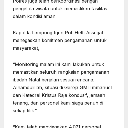
Polres juga telah berkoordinasi dengan
pengelola wisata untuk memastikan fasilitas
dalam kondisi aman.
Kapolda Lampung Irjen Pol. Helfi Assegaf
menegaskan komitmen pengamanan untuk
masyarakat,
“Monitoring malam ini kami lakukan untuk
memastikan seluruh rangkaian pengamanan
ibadah Natal berjalan sesuai rencana.
Alhamdulillah, situasi di Gereja GMI Immanuel
dan Katedral Kristus Raja kondusif, jemaah
tenang, dan personel kami siaga penuh di
setiap titik.”
“Kami telah menyiagakan 4.021 personel