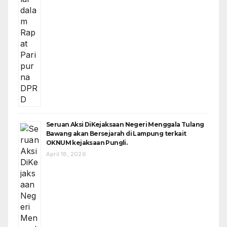
Seruan Aksi DiKejaksaan Negeri Menggala Tulang
Bawang akan Bersejarah di Lampung terkait
OKNUM kejaksaan Pungli.
April 18, 2026