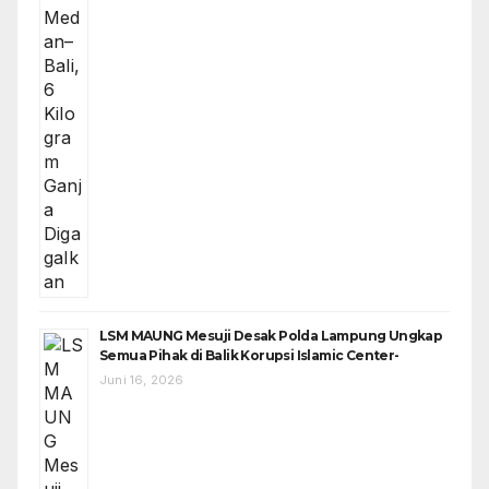
LSM MAUNG Mesuji Desak Polda Lampung Ungkap
Semua Pihak di Balik Korupsi Islamic Center-
Juni 16, 2026