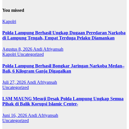
You missed
Kapolri
Polda Lampung Berhasil Ungkap Dugaan Peredaran Narkoba
di Lampung Tengah, Empat Terduga Pelaku Diamankan
Agustus 8, 2026
Andi Afriyansah
Kapolri
Uncategorized
Polda Lampung Berhasil Bongkar Jaringan Narkoba Medan–
Bali, 6 Kilogram Ganja Digagalkan
Juli 27, 2026
Andi Afriyansah
Uncategorized
LSM MAUNG Mesuji Desak Polda Lampung Ungkap Semua
Pihak di Balik Korupsi Islamic Center-
Juni 16, 2026
Andi Afriyansah
Uncategorized