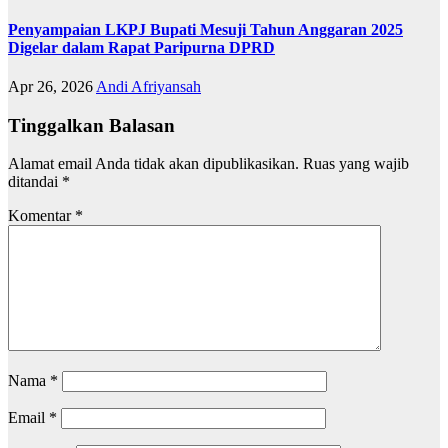
Penyampaian LKPJ Bupati Mesuji Tahun Anggaran 2025
Digelar dalam Rapat Paripurna DPRD
Apr 26, 2026
Andi Afriyansah
Tinggalkan Balasan
Alamat email Anda tidak akan dipublikasikan.
Ruas yang wajib
ditandai
*
Komentar
*
Nama
*
Email
*