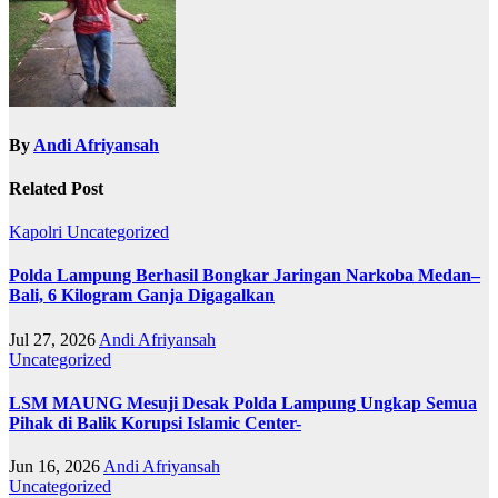
By
Andi Afriyansah
Related Post
Kapolri
Uncategorized
Polda Lampung Berhasil Bongkar Jaringan Narkoba Medan–
Bali, 6 Kilogram Ganja Digagalkan
Jul 27, 2026
Andi Afriyansah
Uncategorized
LSM MAUNG Mesuji Desak Polda Lampung Ungkap Semua
Pihak di Balik Korupsi Islamic Center-
Jun 16, 2026
Andi Afriyansah
Uncategorized