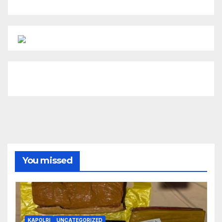
You missed
KAPOLRI
UNCATEGORIZED