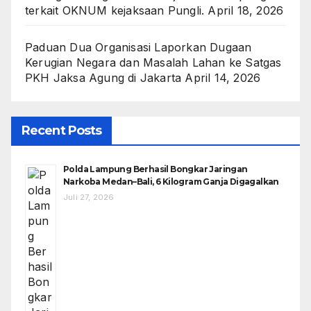
terkait OKNUM kejaksaan Pungli.
April 18, 2026
Paduan Dua Organisasi Laporkan Dugaan
Kerugian Negara dan Masalah Lahan ke Satgas
PKH Jaksa Agung di Jakarta
April 14, 2026
Recent Posts
Polda Lampung Berhasil Bongkar Jaringan
Narkoba Medan–Bali, 6 Kilogram Ganja Digagalkan
Juli 27, 2026