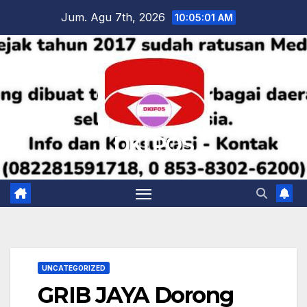
Skip
Jum. Agu 7th, 2026
10:05:02 AM
to
content
DKI POS
UNCATEGORIZED
GRIB JAYA Dorong