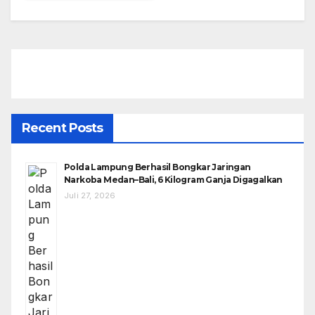
Recent Posts
Polda Lampung Berhasil Bongkar Jaringan
Narkoba Medan–Bali, 6 Kilogram Ganja Digagalkan
Juli 27, 2026