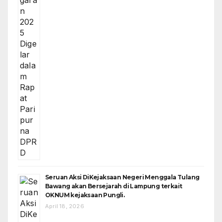
Seruan Aksi DiKejaksaan Negeri Menggala Tulang
Bawang akan Bersejarah di Lampung terkait
OKNUM kejaksaan Pungli.
April 18, 2026