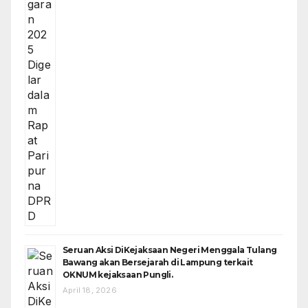
Seruan Aksi DiKejaksaan Negeri Menggala Tulang
Bawang akan Bersejarah di Lampung terkait
OKNUM kejaksaan Pungli.
April 18, 2026