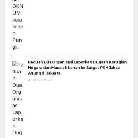
Paduan Dua Organisasi Laporkan Dugaan Kerugian
Negara dan Masalah Lahan ke Satgas PKH Jaksa
Agung di Jakarta
April 14, 2026