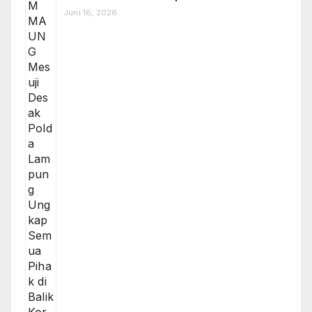
Juni 16, 2026