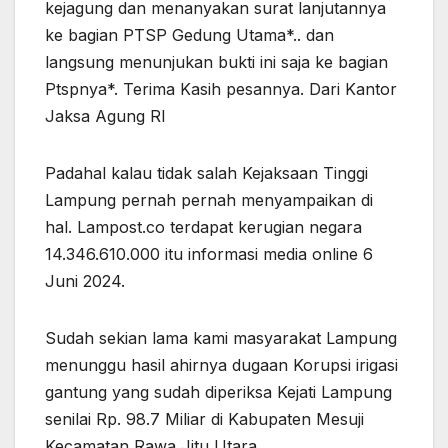
kejagung dan menanyakan surat lanjutannya
ke bagian PTSP Gedung Utama*.. dan
langsung menunjukan bukti ini saja ke bagian
Ptspnya*. Terima Kasih pesannya. Dari Kantor
Jaksa Agung RI
Padahal kalau tidak salah Kejaksaan Tinggi
Lampung pernah pernah menyampaikan di
hal. Lampost.co terdapat kerugian negara
14.346.610.000 itu informasi media online 6
Juni 2024.
Sudah sekian lama kami masyarakat Lampung
menunggu hasil ahirnya dugaan Korupsi irigasi
gantung yang sudah diperiksa Kejati Lampung
senilai Rp. 98.7 Miliar di Kabupaten Mesuji
Kecamatan Rawa Jitu Utara.