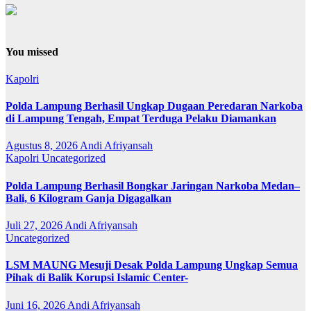
You missed
Kapolri
Polda Lampung Berhasil Ungkap Dugaan Peredaran Narkoba
di Lampung Tengah, Empat Terduga Pelaku Diamankan
Agustus 8, 2026
Andi Afriyansah
Kapolri
Uncategorized
Polda Lampung Berhasil Bongkar Jaringan Narkoba Medan–
Bali, 6 Kilogram Ganja Digagalkan
Juli 27, 2026
Andi Afriyansah
Uncategorized
LSM MAUNG Mesuji Desak Polda Lampung Ungkap Semua
Pihak di Balik Korupsi Islamic Center-
Juni 16, 2026
Andi Afriyansah