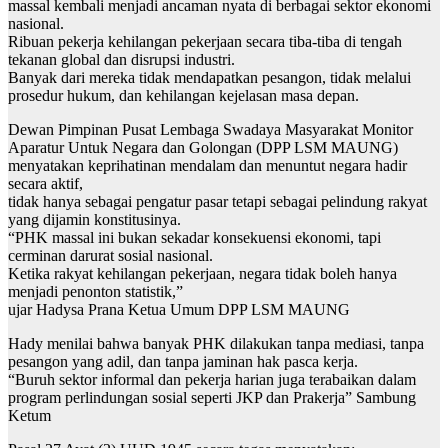
massal kembali menjadi ancaman nyata di berbagai sektor ekonomi
nasional.
Ribuan pekerja kehilangan pekerjaan secara tiba-tiba di tengah
tekanan global dan disrupsi industri.
Banyak dari mereka tidak mendapatkan pesangon, tidak melalui
prosedur hukum, dan kehilangan kejelasan masa depan.
Dewan Pimpinan Pusat Lembaga Swadaya Masyarakat Monitor
Aparatur Untuk Negara dan Golongan (DPP LSM MAUNG)
menyatakan keprihatinan mendalam dan menuntut negara hadir
secara aktif,
tidak hanya sebagai pengatur pasar tetapi sebagai pelindung rakyat
yang dijamin konstitusinya.
“PHK massal ini bukan sekadar konsekuensi ekonomi, tapi
cerminan darurat sosial nasional.
Ketika rakyat kehilangan pekerjaan, negara tidak boleh hanya
menjadi penonton statistik,”
ujar Hadysa Prana Ketua Umum DPP LSM MAUNG
Hady menilai bahwa banyak PHK dilakukan tanpa mediasi, tanpa
pesangon yang adil, dan tanpa jaminan hak pasca kerja.
“Buruh sektor informal dan pekerja harian juga terabaikan dalam
program perlindungan sosial seperti JKP dan Prakerja” Sambung
Ketum