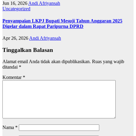
Jun 16, 2026
Andi Afriyansah
Uncategorized
Penyampaian LKPJ Bupati Mesuji Tahun Anggaran 2025
Digelar dalam Rapat Paripurna DPRD
Apr 26, 2026
Andi Afriyansah
Tinggalkan Balasan
Alamat email Anda tidak akan dipublikasikan.
Ruas yang wajib
ditandai
*
Komentar
*
Nama
*