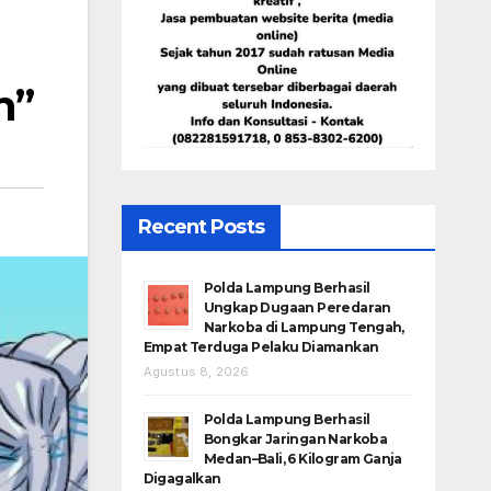
n”
Recent Posts
Polda Lampung Berhasil
Ungkap Dugaan Peredaran
Narkoba di Lampung Tengah,
Empat Terduga Pelaku Diamankan
Agustus 8, 2026
Polda Lampung Berhasil
Bongkar Jaringan Narkoba
Medan–Bali, 6 Kilogram Ganja
Digagalkan