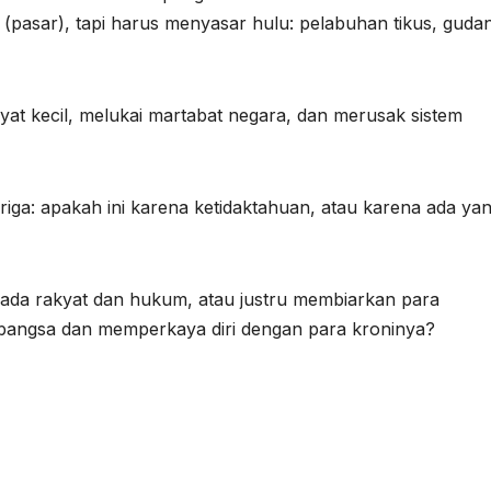
ir (pasar), tapi harus menyasar hulu: pelabuhan tikus, guda
yat kecil, melukai martabat negara, dan merusak sistem
riga: apakah ini karena ketidaktahuan, atau karena ada ya
ada rakyat dan hukum, atau justru membiarkan para
 bangsa dan memperkaya diri dengan para kroninya?