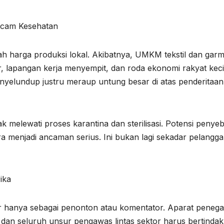
ncam Kesehatan
ah harga produksi lokal. Akibatnya, UMKM tekstil dan gar
ar, lapangan kerja menyempit, dan roda ekonomi rakyat keci
enyelundup justru meraup untung besar di atas penderitaan
tidak melewati proses karantina dan sterilisasi. Potensi penye
gara menjadi ancaman serius. Ini bukan lagi sekadar pelangg
ika
ir hanya sebagai penonton atau komentator. Aparat peneg
an seluruh unsur pengawas lintas sektor harus bertindak