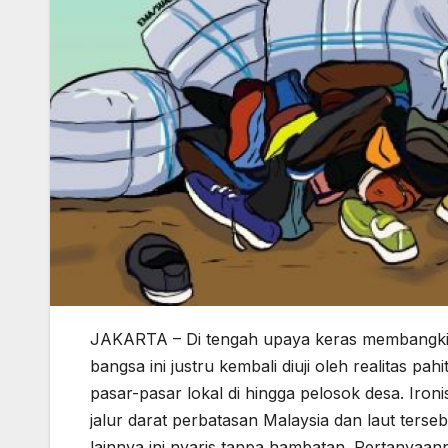
JAKARTA – Di tengah upaya keras membangkit
bangsa ini justru kembali diuji oleh realitas pah
pasar-pasar lokal di hingga pelosok desa. Iro
jalur darat perbatasan Malaysia dan laut terseb
lainnya ini nyaris tanpa hambatan. Pertanyaan