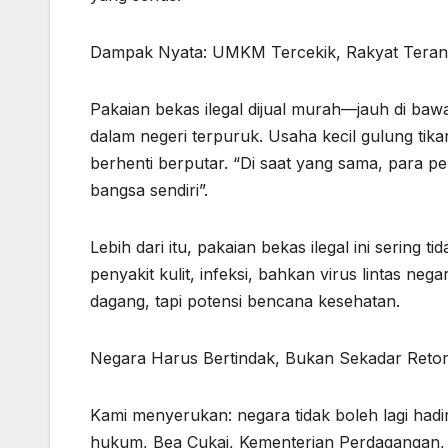
Dampak Nyata: UMKM Tercekik, Rakyat Tera
Pakaian bekas ilegal dijual murah—jauh di baw
dalam negeri terpuruk. Usaha kecil gulung tik
berhenti berputar. “Di saat yang sama, para p
bangsa sendiri”.
Lebih dari itu, pakaian bekas ilegal ini sering 
penyakit kulit, infeksi, bahkan virus lintas ne
dagang, tapi potensi bencana kesehatan.
Negara Harus Bertindak, Bukan Sekadar Retor
Kami menyerukan: negara tidak boleh lagi had
hukum, Bea Cukai, Kementerian Perdagangan, d