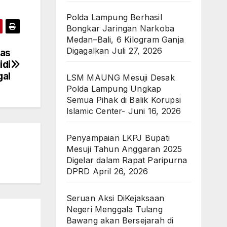
Polda Lampung Berhasil
Bongkar Jaringan Narkoba
Medan–Bali, 6 Kilogram Ganja
Digagalkan
Juli 27, 2026
as
idi
gal
LSM MAUNG Mesuji Desak
Polda Lampung Ungkap
Semua Pihak di Balik Korupsi
Islamic Center-
Juni 16, 2026
Penyampaian LKPJ Bupati
Mesuji Tahun Anggaran 2025
Digelar dalam Rapat Paripurna
DPRD
April 26, 2026
Seruan Aksi DiKejaksaan
Negeri Menggala Tulang
Bawang akan Bersejarah di