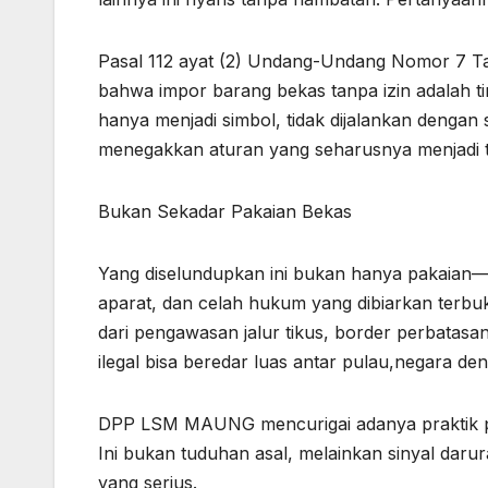
Pasal 112 ayat (2) Undang-Undang Nomor 7 T
bahwa impor barang bekas tanpa izin adalah t
hanya menjadi simbol, tidak dijalankan deng
menegakkan aturan yang seharusnya menjadi 
Bukan Sekadar Pakaian Bekas
Yang diselundupkan ini bukan hanya pakaian—
aparat, dan celah hukum yang dibiarkan terbuk
dari pengawasan jalur tikus, border perbata
ilegal bisa beredar luas antar pulau,negara de
DPP LSM MAUNG mencurigai adanya praktik pe
Ini bukan tuduhan asal, melainkan sinyal daru
yang serius.