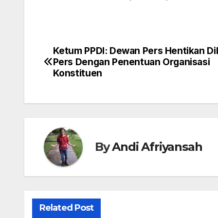
Ketum PPDI: Dewan Pers Hentikan Di
Navigasi
Pers Dengan Penentuan Organisasi
pos
Konstituen
By
Andi Afriyansah
Related Post