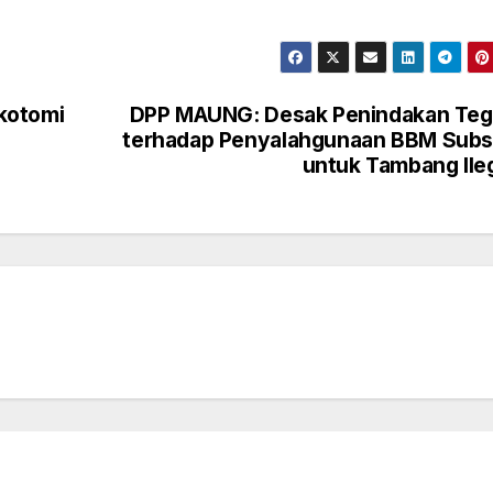
kotomi
DPP MAUNG: Desak Penindakan Teg
terhadap Penyalahgunaan BBM Subs
untuk Tambang Ile