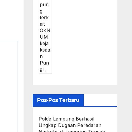
Pos-Pos Terbaru
Polda Lampung Berhasil
Ungkap Dugaan Peredaran
Narkoba di Lampung Tengah,