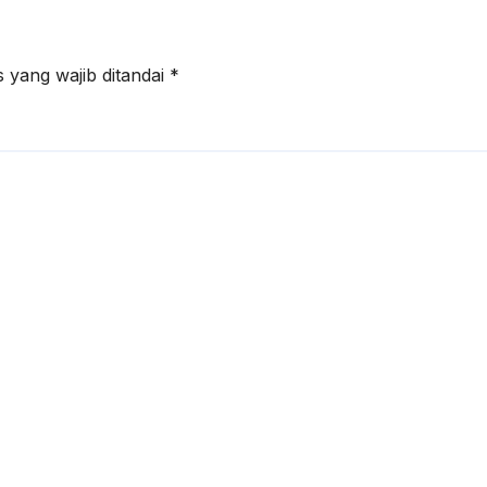
 yang wajib ditandai
*