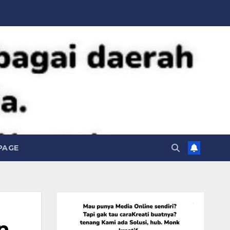
PAGE
n