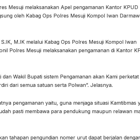
lres Mesuji melaksanakan Apel pengamanan Kantor KPUD
ngsung oleh Kabag Ops Polres Mesuji Kompol Iwan Darma
.IK, M.IK melalui Kabag Ops Polres Mesuji Kompol Iwan
sonil Polres Mesuji melaksanakan pengamanan di Kantor 
 dan Wakil Bupati sistem Pengamanan akan Kami perketat
iri dari semua satuan serta Polwan”. Jelasnya.
etatnya pengamanan yaitu, guna menjaga situasi Kamtibmas 
 sudah pasti membawa para pendukung maupun relawan ma
kan tahapan pengundian nomer urut dapat berjalan denga