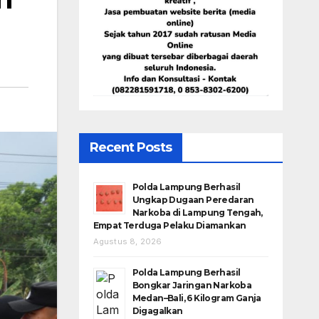
Recent Posts
Polda Lampung Berhasil
Ungkap Dugaan Peredaran
Narkoba di Lampung Tengah,
Empat Terduga Pelaku Diamankan
Agustus 8, 2026
Polda Lampung Berhasil
Bongkar Jaringan Narkoba
Medan–Bali, 6 Kilogram Ganja
Digagalkan