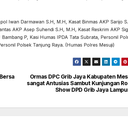
ompol Iwan Darmawan S.H, M.H, Kasat Binmas AKP Sarijo S
ntas AKP Asep Suhendi S.H, M.H, Kasat Reskrim AKP Sigi
U Bambang P, Kasi Humas IPDA Tata Subrata, Personil Pol
 Personil Polsek Tanjung Raya. (Humas Polres Mesuji)
 Bersa
Ormas DPC Grib Jaya Kabupaten Mes
g
sangat Antusias Sambut Kunjungan R
Show DPD Grib Jaya Lampu