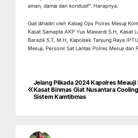
aman, damai dan kondusif”. Harapnya.
Giat dihadiri oleh Kabag Ops Polres Mesuji K
Kasat Samapta AKP Yus Mawardi S.H, Kasat La
Barazili S.T, M.H, Kapolsek Tanjung Raya IPT
Mesuji, Personil Sat Lantas Polres Mesuji dan
Jelang Pilkada 2024 Kapolres Meauji
Navigasi
Kasat Binmas Giat Nusantara Coolin
pos
Sistem Kamtibmas