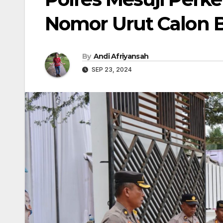
Nomor Urut Calon B
By
Andi Afriyansah
SEP 23, 2024