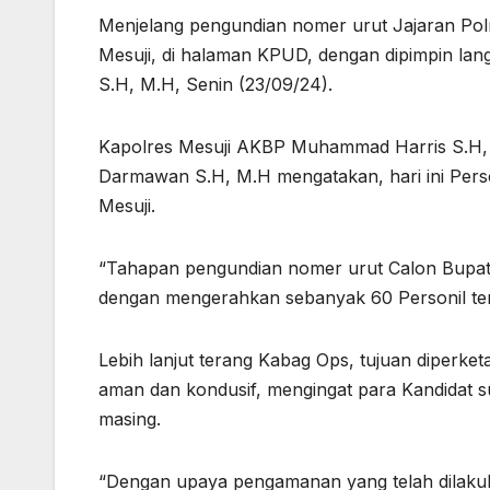
Menjelang pengundian nomer urut Jajaran Po
Mesuji, di halaman KPUD, dengan dipimpin la
S.H, M.H, Senin (23/09/24).
Kapolres Mesuji AKBP Muhammad Harris S.H, S
Darmawan S.H, M.H mengatakan, hari ini Per
Mesuji.
“Tahapan pengundian nomer urut Calon Bupati
dengan mengerahkan sebanyak 60 Personil terd
Lebih lanjut terang Kabag Ops, tujuan diperk
aman dan kondusif, mengingat para Kandidat
masing.
“Dengan upaya pengamanan yang telah dilaku