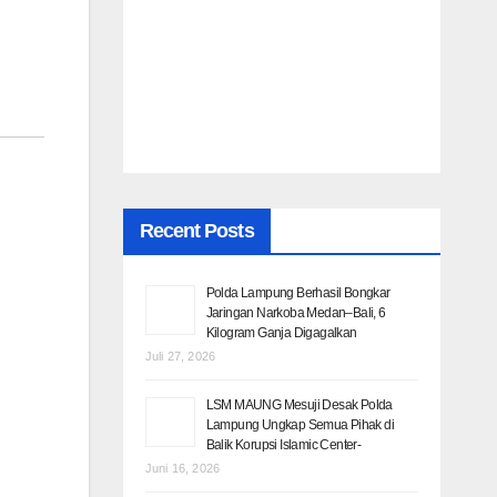
Recent Posts
Polda Lampung Berhasil
Bongkar Jaringan Narkoba
Medan–Bali, 6 Kilogram Ganja
Digagalkan
Juli 27, 2026
LSM MAUNG Mesuji Desak
Polda Lampung Ungkap
Semua Pihak di Balik Korupsi
Islamic Center-