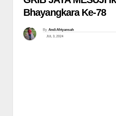
Bhayangkara Ke-78
By
Andi Afriyansah
JUL 3, 2024