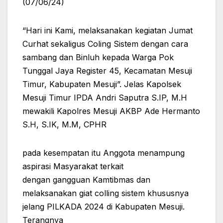
(07/06/24)
“Hari ini Kami, melaksanakan kegiatan Jumat
Curhat sekaligus Coling Sistem dengan cara
sambang dan Binluh kepada Warga Pok
Tunggal Jaya Register 45, Kecamatan Mesuji
Timur, Kabupaten Mesuji”. Jelas Kapolsek
Mesuji Timur IPDA Andri Saputra S.IP, M.H
mewakili Kapolres Mesuji AKBP Ade Hermanto
S.H, S.IK, M.M, CPHR
pada kesempatan itu Anggota menampung
aspirasi Masyarakat terkait
dengan gangguan Kamtibmas dan
melaksanakan giat colling sistem khususnya
jelang PILKADA 2024 di Kabupaten Mesuji.
Terangnya