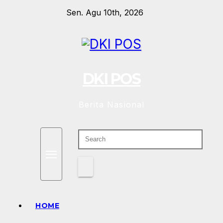
Skip
Sen. Agu 10th, 2026
to
content
DKI POS
Berita Nasional
HOME