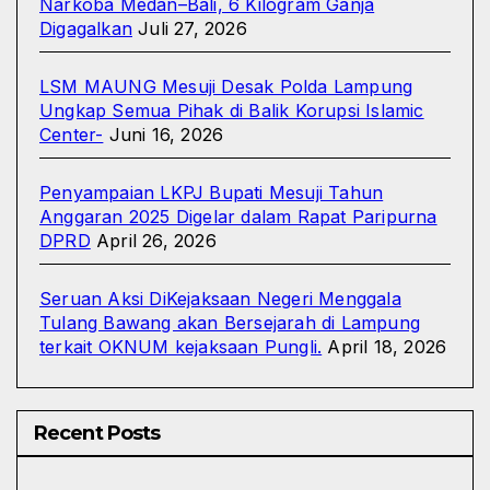
Narkoba Medan–Bali, 6 Kilogram Ganja
Digagalkan
Juli 27, 2026
LSM MAUNG Mesuji Desak Polda Lampung
Ungkap Semua Pihak di Balik Korupsi Islamic
Center-
Juni 16, 2026
Penyampaian LKPJ Bupati Mesuji Tahun
Anggaran 2025 Digelar dalam Rapat Paripurna
DPRD
April 26, 2026
Seruan Aksi DiKejaksaan Negeri Menggala
Tulang Bawang akan Bersejarah di Lampung
terkait OKNUM kejaksaan Pungli.
April 18, 2026
Recent Posts