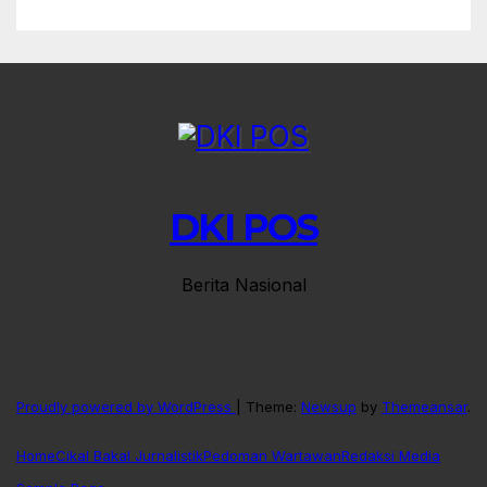
DKI POS
Berita Nasional
Proudly powered by WordPress
|
Theme:
Newsup
by
Themeansar
.
Home
Cikal Bakal Jurnalistik
Pedoman Wartawan
Redaksi Media