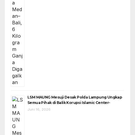
LSM MAUNG Mesuji Desak Polda Lampung Ungkap
Semua Pihak di Balik Korupsi Islamic Center-
Juni 16, 2026