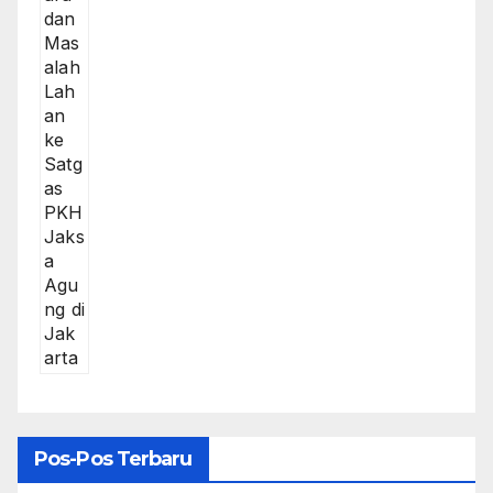
Pos-Pos Terbaru