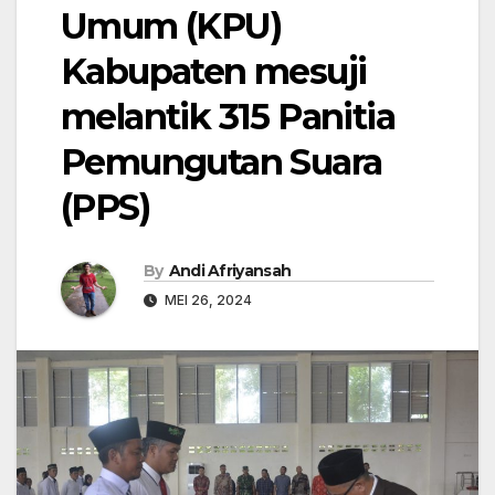
Umum (KPU)
Kabupaten mesuji
melantik 315 Panitia
Pemungutan Suara
(PPS)
By
Andi Afriyansah
MEI 26, 2024