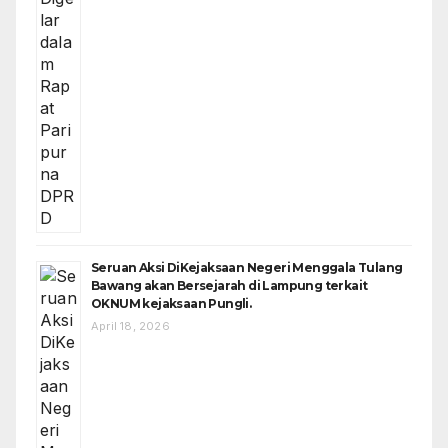
Seruan Aksi DiKejaksaan Negeri Menggala Tulang
Bawang akan Bersejarah di Lampung terkait
OKNUM kejaksaan Pungli.
April 18, 2026