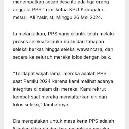
menempatkan setiap desa itu ada tiga orang
anggota PPS.” ujar ketua KPU Kabupaten
mesuji, Ali Yasir, st, Minggu 26 Mei 2024.
Ia melanjutkan, PPS yang dilantik telah melalui
proses seleksi terbuka mulai dari tahapan
seleksi berkas hingga seleksi wawancara, dan
secara ke seluruh mereka lolos dengan baik.
“Terdapat wajah lama, mereka adalah PPS
saat Pemilu 2024 karena kami melihat adanya
integritas di dalam diri mereka. Kami rekrut
kembali saat mereka mendaftarkan diri dan
lolos seleksi,” tambahnya.
Dia mengatakan untuk masa kerja PPS adalah
8 bulan dihitung dari hari pelantikan mereka.