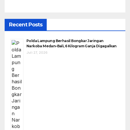
Recent Posts
Polda Lampung Berhasil Bongkar Jaringan
Narkoba Medan–Bali, 6 Kilogram Ganja Digagalkan
Juli 27, 2026