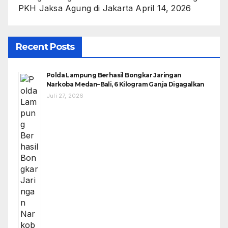
PKH Jaksa Agung di Jakarta
April 14, 2026
Recent Posts
Polda Lampung Berhasil Bongkar Jaringan
Narkoba Medan–Bali, 6 Kilogram Ganja Digagalkan
Juli 27, 2026