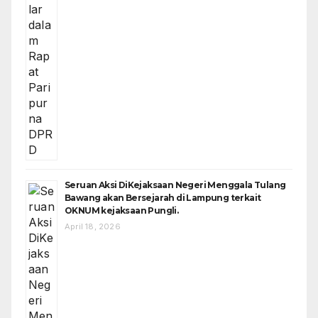
Seruan Aksi DiKejaksaan Negeri Menggala Tulang
Bawang akan Bersejarah di Lampung terkait
OKNUM kejaksaan Pungli.
April 18, 2026