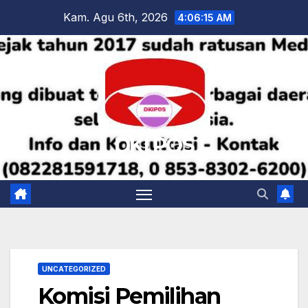
Skip
Kam. Agu 6th, 2026
4:06:17 AM
to
content
DKI POS
UNCATEGORIZED
Komisi Pemilihan