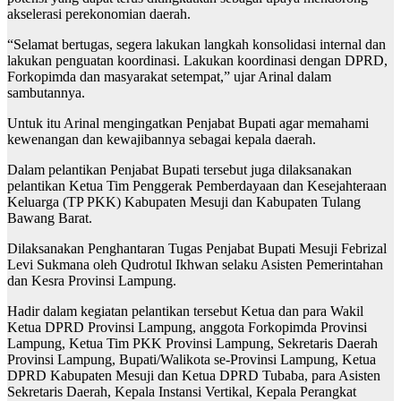
akselerasi perekonomian daerah.
“Selamat bertugas, segera lakukan langkah konsolidasi internal dan
lakukan penguatan koordinasi. Lakukan koordinasi dengan DPRD,
Forkopimda dan masyarakat setempat,” ujar Arinal dalam
sambutannya.
Untuk itu Arinal mengingatkan Penjabat Bupati agar memahami
kewenangan dan kewajibannya sebagai kepala daerah.
Dalam pelantikan Penjabat Bupati tersebut juga dilaksanakan
pelantikan Ketua Tim Penggerak Pemberdayaan dan Kesejahteraan
Keluarga (TP PKK) Kabupaten Mesuji dan Kabupaten Tulang
Bawang Barat.
Dilaksanakan Penghantaran Tugas Penjabat Bupati Mesuji Febrizal
Levi Sukmana oleh Qudrotul Ikhwan selaku Asisten Pemerintahan
dan Kesra Provinsi Lampung.
Hadir dalam kegiatan pelantikan tersebut Ketua dan para Wakil
Ketua DPRD Provinsi Lampung, anggota Forkopimda Provinsi
Lampung, Ketua Tim PKK Provinsi Lampung, Sekretaris Daerah
Provinsi Lampung, Bupati/Walikota se-Provinsi Lampung, Ketua
DPRD Kabupaten Mesuji dan Ketua DPRD Tubaba, para Asisten
Sekretaris Daerah, Kepala Instansi Vertikal, Kepala Perangkat