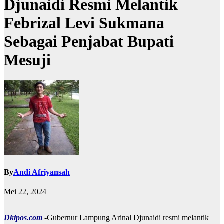
Djunaidi Resmi Melantik
Febrizal Levi Sukmana
Sebagai Penjabat Bupati
Mesuji
By
Andi Afriyansah
Mei 22, 2024
Dkipos.com
-Gubernur Lampung Arinal Djunaidi resmi melantik