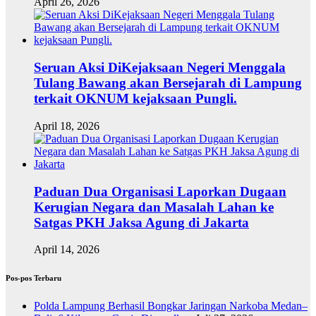
April 26, 2026
Seruan Aksi DiKejaksaan Negeri Menggala
Tulang Bawang akan Bersejarah di Lampung
terkait OKNUM kejaksaan Pungli.
April 18, 2026
Paduan Dua Organisasi Laporkan Dugaan
Kerugian Negara dan Masalah Lahan ke
Satgas PKH Jaksa Agung di Jakarta
April 14, 2026
Pos-pos Terbaru
Polda Lampung Berhasil Bongkar Jaringan Narkoba Medan–