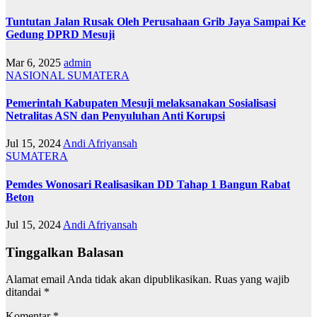
Tuntutan Jalan Rusak Oleh Perusahaan Grib Jaya Sampai Ke
Gedung DPRD Mesuji
Mar 6, 2025
admin
NASIONAL
SUMATERA
Pemerintah Kabupaten Mesuji melaksanakan Sosialisasi
Netralitas ASN dan Penyuluhan Anti Korupsi
Jul 15, 2024
Andi Afriyansah
SUMATERA
Pemdes Wonosari Realisasikan DD Tahap 1 Bangun Rabat
Beton
Jul 15, 2024
Andi Afriyansah
Tinggalkan Balasan
Alamat email Anda tidak akan dipublikasikan.
Ruas yang wajib
ditandai
*
Komentar
*