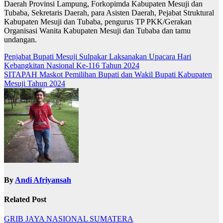
Daerah Provinsi Lampung, Forkopimda Kabupaten Mesuji dan
Tubaba, Sekretaris Daerah, para Asisten Daerah, Pejabat Struktural
Kabupaten Mesuji dan Tubaba, pengurus TP PKK/Gerakan
Organisasi Wanita Kabupaten Mesuji dan Tubaba dan tamu
undangan.
Navigasi
Penjabat Bupati Mesuji Sulpakar Laksanakan Upacara Hari
Kebangkitan Nasional Ke-116 Tahun 2024
pos
SITAPAH Maskot Pemilihan Bupati dan Wakil Bupati Kabupaten
Mesuji Tahun 2024
By
Andi Afriyansah
Related Post
GRIB JAYA
NASIONAL
SUMATERA