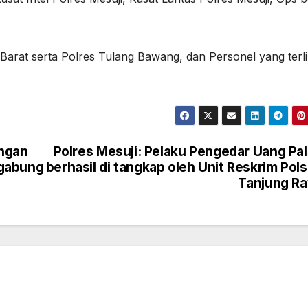
 Barat serta Polres Tulang Bawang, dan Personel yang terli
ngan
Polres Mesuji: Pelaku Pengedar Uang Pa
rgabung
berhasil di tangkap oleh Unit Reskrim Pol
Tanjung R