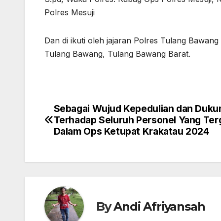
Polres Mesuji
Dan di ikuti oleh jajaran Polres Tulang Bawang
Tulang Bawang, Tulang Bawang Barat.
Sebagai Wujud Kepedulian dan Duku
Navigasi
Terhadap Seluruh Personel Yang Te
pos
Dalam Ops Ketupat Krakatau 2024
By
Andi Afriyansah