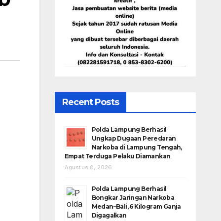
Recent Posts
Polda Lampung Berhasil
Ungkap Dugaan Peredaran
Narkoba di Lampung Tengah,
Empat Terduga Pelaku Diamankan
Agustus 8, 2026
Polda Lampung Berhasil
Bongkar Jaringan Narkoba
Medan–Bali, 6 Kilogram Ganja
Digagalkan