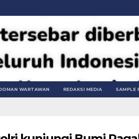
DOMAN WARTAWAN
REDAKSI MEDIA
SAMPLE 
lri kunjungi Bumi Raga