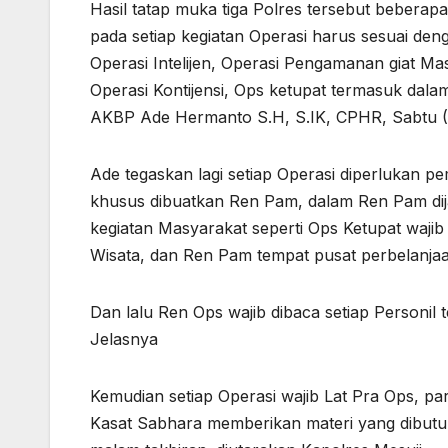
Hasil tatap muka tiga Polres tersebut bebera
pada setiap kegiatan Operasi harus sesuai den
Operasi Intelijen, Operasi Pengamanan giat 
Operasi Kontijensi, Ops ketupat termasuk dal
AKBP Ade Hermanto S.H, S.IK, CPHR, Sabtu 
Ade tegaskan lagi setiap Operasi diperlukan 
khusus dibuatkan Ren Pam, dalam Ren Pam d
kegiatan Masyarakat seperti Ops Ketupat waji
Wisata, dan Ren Pam tempat pusat perbelanja
Dan lalu Ren Ops wajib dibaca setiap Personil
Jelasnya
Kemudian setiap Operasi wajib Lat Pra Ops, pa
Kasat Sabhara memberikan materi yang dibutuhk