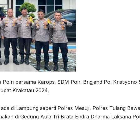
olri bersama Karopsi SDM Polri Brigjend Pol Kristiyono S
tupat Krakatau 2024,
 ada di Lampung seperti Polres Mesuji, Polres Tulang Baw
anakan di Gedung Aula Tri Brata Endra Dharma Laksana Po