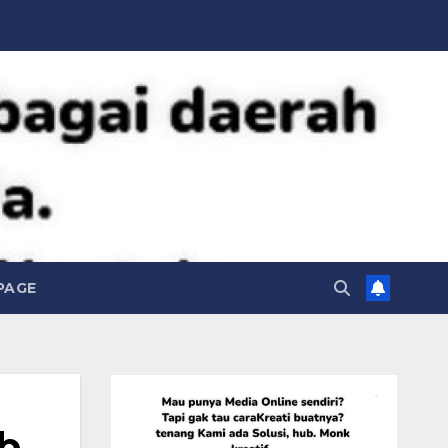
PAGE
b