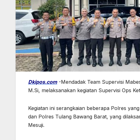
Dkipos.com
-Mendadak Team Supervisi Mabes P
M.Si, melaksanakan kegiatan Supervisi Ops Ke
Kegiatan ini serangkaian beberapa Polres yang
dan Polres Tulang Bawang Barat, yang dilaks
Mesuji.