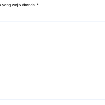
 yang wajib ditandai
*