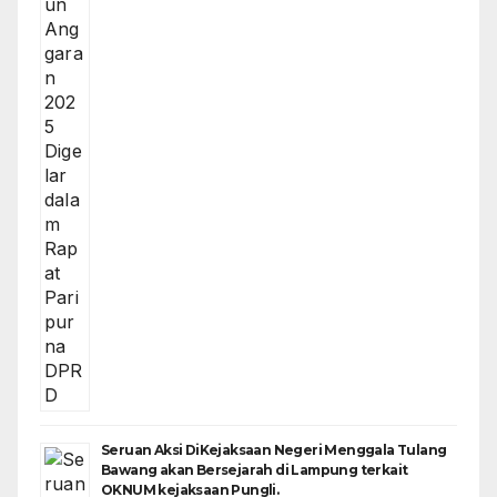
Seruan Aksi DiKejaksaan Negeri Menggala Tulang
Bawang akan Bersejarah di Lampung terkait
OKNUM kejaksaan Pungli.