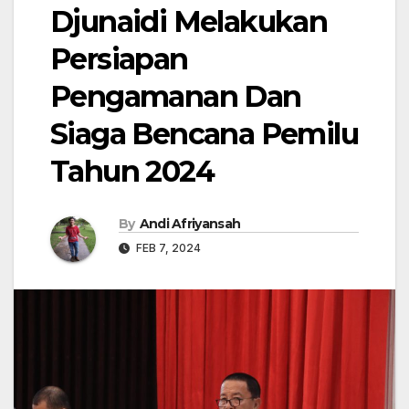
Djunaidi Melakukan
Persiapan
Pengamanan Dan
Siaga Bencana Pemilu
Tahun 2024
By
Andi Afriyansah
FEB 7, 2024