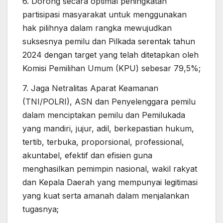
6. Dorong secara optimal peningkatan
partisipasi masyarakat untuk menggunakan
hak pilihnya dalam rangka mewujudkan
suksesnya pemilu dan Pilkada serentak tahun
2024 dengan target yang telah ditetapkan oleh
Komisi Pemilihan Umum (KPU) sebesar 79,5%;
7. Jaga Netralitas Aparat Keamanan
(TNI/POLRI), ASN dan Penyelenggara pemilu
dalam menciptakan pemilu dan Pemilukada
yang mandiri, jujur, adil, berkepastian hukum,
tertib, terbuka, proporsional, professional,
akuntabel, efektif dan efisien guna
menghasilkan pemimpin nasional, wakil rakyat
dan Kepala Daerah yang mempunyai legitimasi
yang kuat serta amanah dalam menjalankan
tugasnya;