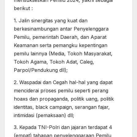
mensukseskan Pemilu 2024, yakni sebagai
berikut :
1. Jalin sinergitas yang kuat dan
berkesinambungan antar Penyelenggara
Pemilu, pemerintah Daerah, dan Aparat
Keamanan serta pemangku kepentingan
pemilu lainnya (Media, Tokoh Masyarakat,
Tokoh Agama, Tokoh Adat, Caleg,
Parpol/Pendukung dll);
2. Waspadai dan Cegah hal-hal yang dapat
menciderai proses pemilu seperti perang
hoaxs dan propaganda, politik uang, politik
identitas, black campaign, serangan fajar,
intimidasi (pemaksaan) dll;
3. Kepada TNI-Polri dan jajaran terdapat 4
(empat) tahapan penyelenggaraan Pemilu