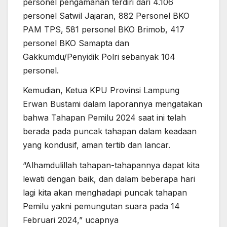
personel pengamanan terdiri dari 4.106
personel Satwil Jajaran, 882 Personel BKO
PAM TPS, 581 personel BKO Brimob, 417
personel BKO Samapta dan
Gakkumdu/Penyidik Polri sebanyak 104
personel.
Kemudian, Ketua KPU Provinsi Lampung
Erwan Bustami dalam laporannya mengatakan
bahwa Tahapan Pemilu 2024 saat ini telah
berada pada puncak tahapan dalam keadaan
yang kondusif, aman tertib dan lancar.
“Alhamdulillah tahapan-tahapannya dapat kita
lewati dengan baik, dan dalam beberapa hari
lagi kita akan menghadapi puncak tahapan
Pemilu yakni pemungutan suara pada 14
Februari 2024,” ucapnya