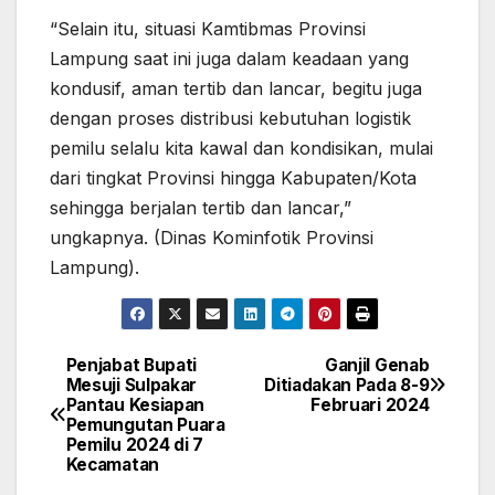
“Selain itu, situasi Kamtibmas Provinsi
Lampung saat ini juga dalam keadaan yang
kondusif, aman tertib dan lancar, begitu juga
dengan proses distribusi kebutuhan logistik
pemilu selalu kita kawal dan kondisikan, mulai
dari tingkat Provinsi hingga Kabupaten/Kota
sehingga berjalan tertib dan lancar,”
ungkapnya. (Dinas Kominfotik Provinsi
Lampung).
Penjabat Bupati
Ganjil Genab
Navigasi
Mesuji Sulpakar
Ditiadakan Pada 8-9
Pantau Kesiapan
Februari 2024
pos
Pemungutan Puara
Pemilu 2024 di 7
Kecamatan