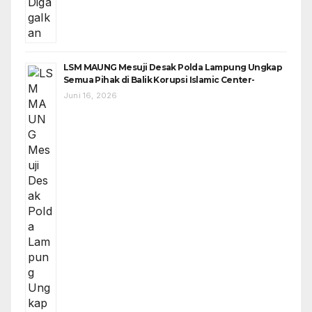
LSM MAUNG Mesuji Desak Polda Lampung Ungkap
Semua Pihak di Balik Korupsi Islamic Center-
Juni 16, 2026