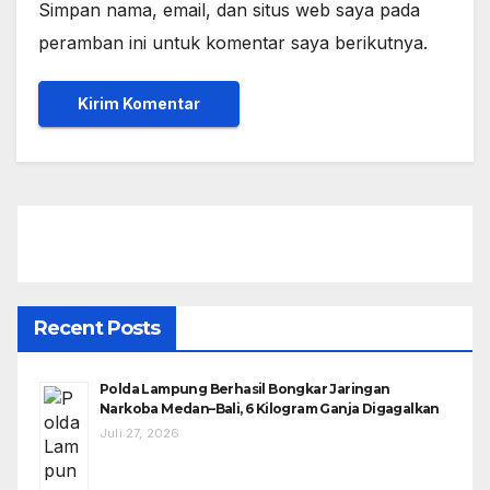
Simpan nama, email, dan situs web saya pada
peramban ini untuk komentar saya berikutnya.
Recent Posts
Polda Lampung Berhasil Bongkar Jaringan
Narkoba Medan–Bali, 6 Kilogram Ganja Digagalkan
Juli 27, 2026