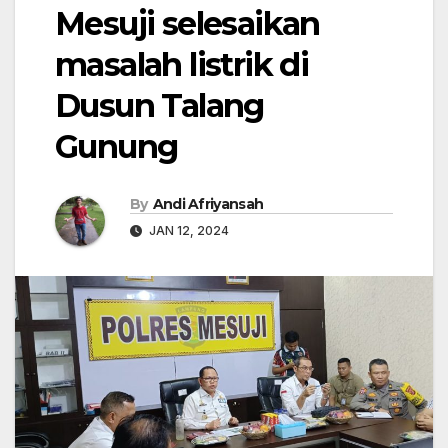
Mesuji selesaikan
masalah listrik di
Dusun Talang
Gunung
By
Andi Afriyansah
JAN 12, 2024