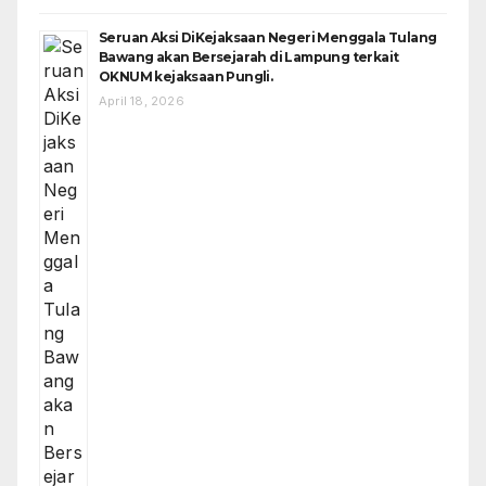
Seruan Aksi DiKejaksaan Negeri Menggala Tulang
Bawang akan Bersejarah di Lampung terkait
OKNUM kejaksaan Pungli.
April 18, 2026