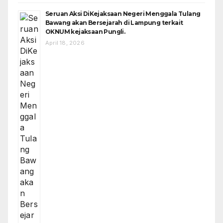
Seruan Aksi DiKejaksaan Negeri Menggala Tulang
Bawang akan Bersejarah di Lampung terkait
OKNUM kejaksaan Pungli.
April 18, 2026