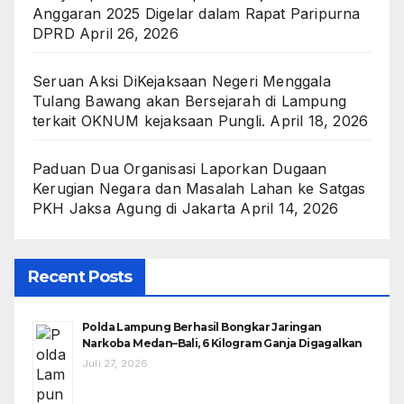
Anggaran 2025 Digelar dalam Rapat Paripurna
DPRD
April 26, 2026
Seruan Aksi DiKejaksaan Negeri Menggala
Tulang Bawang akan Bersejarah di Lampung
terkait OKNUM kejaksaan Pungli.
April 18, 2026
Paduan Dua Organisasi Laporkan Dugaan
Kerugian Negara dan Masalah Lahan ke Satgas
PKH Jaksa Agung di Jakarta
April 14, 2026
Recent Posts
Polda Lampung Berhasil Bongkar Jaringan
Narkoba Medan–Bali, 6 Kilogram Ganja Digagalkan
Juli 27, 2026