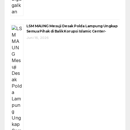
LSM MAUNG Mesuji Desak Polda Lampung Ungkap
Semua Pihak di Balik Korupsi Islamic Center-
Juni 16, 2026