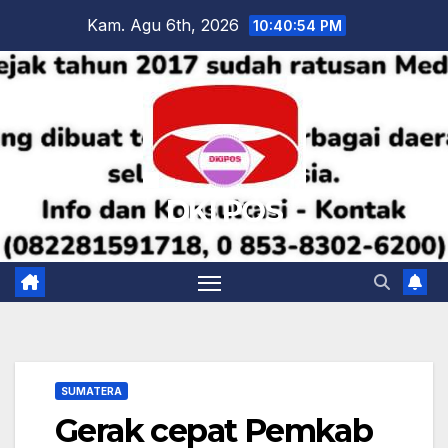
Skip
Kam. Agu 6th, 2026
10:40:54 PM
to
content
DKI POS
SUMATERA
Gerak cepat Pemkab