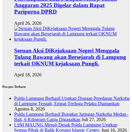
Anggaran 2025 Digelar dalam Rapat
Paripurna DPRD
April 26, 2026
Seruan Aksi DiKejaksaan Negeri Menggala
Tulang Bawang akan Bersejarah di Lampung
terkait OKNUM kejaksaan Pungli.
April 18, 2026
Pos-pos Terbaru
Polda Lampung Berhasil Ungkap Dugaan Peredaran Narkoba
di Lampung Tengah, Empat Terduga Pelaku Diamankan
Agustus 8, 2026
Polda Lampung Berhasil Bongkar Jaringan Narkoba Medan–
Bali, 6 Kilogram Ganja Digagalkan
Juli 27, 2026
LSM MAUNG Mesuji Desak Polda Lampung Ungkap
Semua Pihak di Balik Korupsi Islamic Center-
Juni 16, 2026