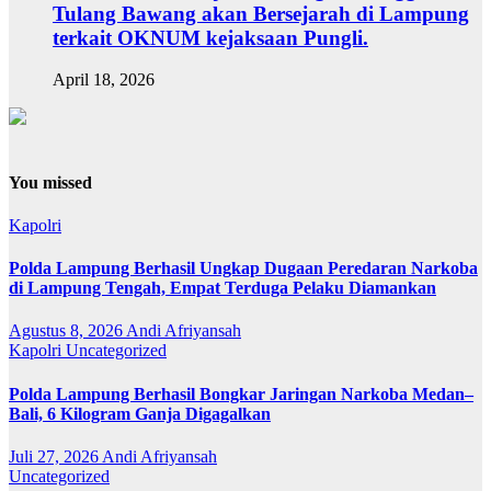
Tulang Bawang akan Bersejarah di Lampung
terkait OKNUM kejaksaan Pungli.
April 18, 2026
You missed
Kapolri
Polda Lampung Berhasil Ungkap Dugaan Peredaran Narkoba
di Lampung Tengah, Empat Terduga Pelaku Diamankan
Agustus 8, 2026
Andi Afriyansah
Kapolri
Uncategorized
Polda Lampung Berhasil Bongkar Jaringan Narkoba Medan–
Bali, 6 Kilogram Ganja Digagalkan
Juli 27, 2026
Andi Afriyansah
Uncategorized