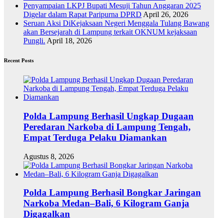
Penyampaian LKPJ Bupati Mesuji Tahun Anggaran 2025
Digelar dalam Rapat Paripurna DPRD
April 26, 2026
Seruan Aksi DiKejaksaan Negeri Menggala Tulang Bawang
akan Bersejarah di Lampung terkait OKNUM kejaksaan
Pungli.
April 18, 2026
Recent Posts
Polda Lampung Berhasil Ungkap Dugaan
Peredaran Narkoba di Lampung Tengah,
Empat Terduga Pelaku Diamankan
Agustus 8, 2026
Polda Lampung Berhasil Bongkar Jaringan
Narkoba Medan–Bali, 6 Kilogram Ganja
Digagalkan