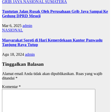
GRIB JAYA
NASIONAL
SUMATERA
Tuntutan Jalan Rusak Oleh Perusahaan Grib Jaya Sampai Ke
Gedung DPRD Mesuji
Mar 6, 2025
admin
NASIONAL
Masyarakat Soroti di Hari Kemerdekaan Kantor Panwaslu
Tanjung Raya Tutup
Agu 18, 2024
admin
Tinggalkan Balasan
Alamat email Anda tidak akan dipublikasikan.
Ruas yang wajib
ditandai
*
Komentar
*