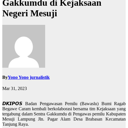
Gakkumdu di Kejaksaan
Negeri Mesuji
By
Yono Yono jurnalistik
Mar 31, 2023
𝘿𝙆𝙄𝙋𝙊𝙎 Badan Pengawasan Pemilu (Bawaslu) Bumi Ragab
Begawe Caram kembali berkolaborasi bersama tim Kejaksaan yang
tergabung dalam Sentra Gakkumdu di Pengawas pemilu Kabupaten
Mesuji Lampung Jln. Pagar Alam Desa Brabasan Kecamatan
Tanjung Raya.